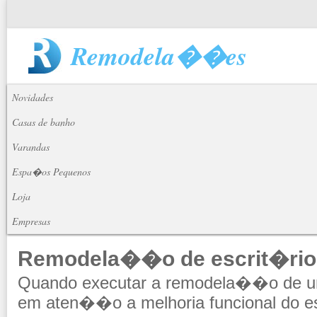
Remodela��es
Novidades
Casas de banho
Varandas
Espa�os Pequenos
Loja
Empresas
Remodela��o de escrit�rio
Quando executar a remodela��o de um
em aten��o a melhoria funcional do 