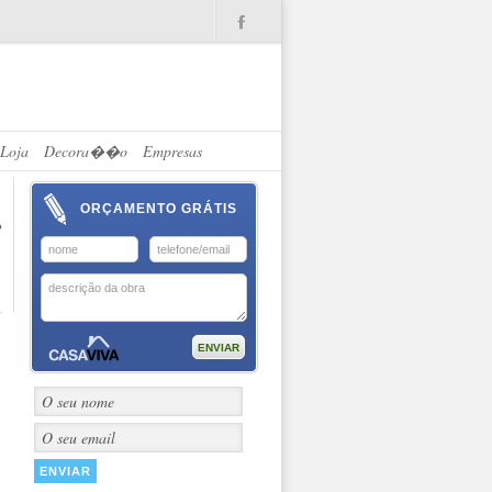
.
Loja
Decora��o
Empresas
ORÇAMENTO GRÁTIS
?