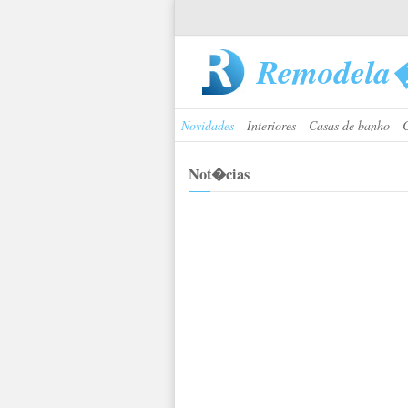
Remodela
Novidades
Interiores
Casas de banho
Not�cias