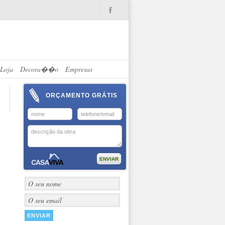
.
Loja
Decora��o
Empresas
ORÇAMENTO GRÁTIS