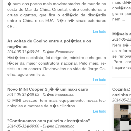
mais dif�c
� num dos portos mais mo­vi­men­tados do mundo na
dovi�rio
costa do Mar da China Ori­ental, entre con­ten­tores e
grana pod
gruas gi­gantes, que fica o edif�cio da disc�rdia
nem ...
entre a China e os EUA. N�o h� si­nais ex­te­ri­ores
de ...
Ler tudo
M�veis a
2014-05-2
As voltas de Coelho entre a pol�tica e os
Nem s� e
neg�cios
as re­fo
2014-05-31�09:25 - Di�rio Economico
se re­nov
Hist�rico so­ci­a­lista, foi di­ri­gente, mi­nistro e chegou a
.Para com
l�der da maior cons­tru­tora na­ci­onal. Pelo meio, re­
Inspire -se
sistiu a um cancro. Re­vi­ra­voltas na vida de Jorge Co­
elho, agora em livro.
Ler tudo
Novo MINI Cooper S j� � um maxi carro
Cozinha:
cozinha 
2014-05-31�09:03 - Di�rio Economico
O MINI cresceu, tem mais equi­pa­mento, novas tec­
2014-05-2
no­lo­gias e mo­tores de tr�s ci­lin­dros.
Ler tudo
"Continuamos com pulseira electr�nica"
2014-05-31�09:00 - Di�rio Economico