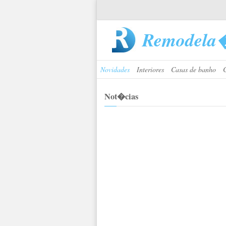
Remodela
Novidades
Interiores
Casas de banho
Not�cias