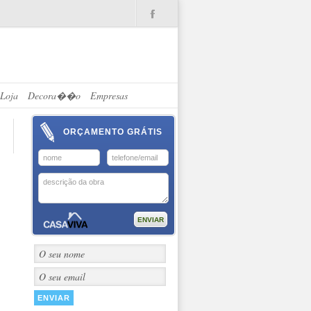
.
Loja
Decora��o
Empresas
ORÇAMENTO GRÁTIS